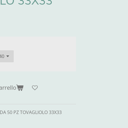
LO 33X33
arrello
F DA 50 PZ TOVAGLIOLO 33X33