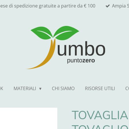
ese di spedizione gratuite a partire da € 100
Ampia S
OK
MATERIALI
CHI SIAMO
RISORSE UTILI
C
TOVAGLIA