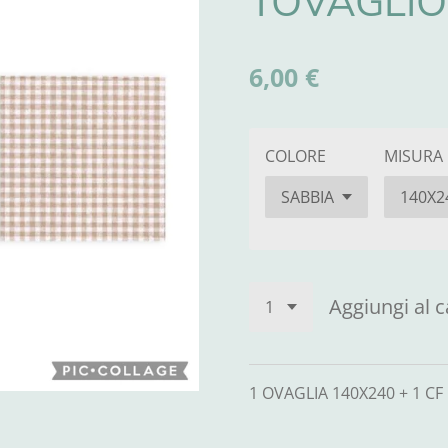
TOVAGLIO
6,00 €
COLORE
MISURA
Aggiungi al c
1 OVAGLIA 140X240 + 1 C