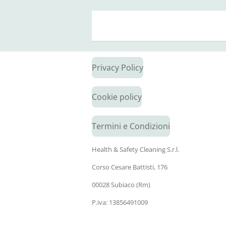
Privacy Policy
Cookie policy
Termini e Condizioni
Health & Safety Cleaning S.r.l.
Corso Cesare Battisti, 176
00028 Subiaco (Rm)
P.iva: 13856491009