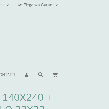
celta
Eleganza Garantita
ONTATTI
 140X240 +