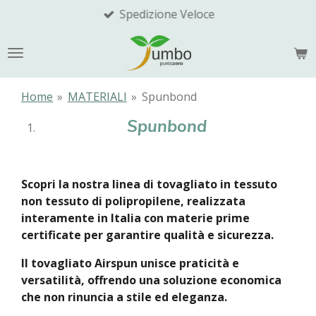
Spedizione Veloce
Vai
al
contenuto
principale
Home
»
MATERIALI
»
Spunbond
Spunbond
Scopri la nostra linea di tovagliato in tessuto
non tessuto di polipropilene, realizzata
interamente in Italia con materie prime
certificate per garantire qualità e sicurezza.
Il tovagliato Airspun unisce praticità e
versatilità, offrendo una soluzione economica
che non rinuncia a stile ed eleganza.