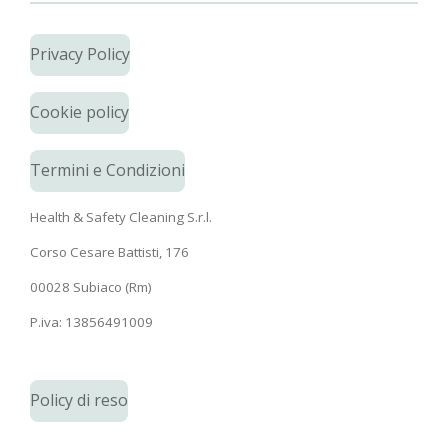
Privacy Policy
Cookie policy
Termini e Condizioni
Health & Safety Cleaning S.r.l.
Corso Cesare Battisti, 176
00028 Subiaco (Rm)
P.iva: 13856491009
Policy di reso