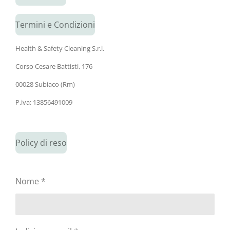
Termini e Condizioni
Health & Safety Cleaning S.r.l.
Corso Cesare Battisti, 176
00028 Subiaco (Rm)
P.iva: 13856491009
Policy di reso
Nome *