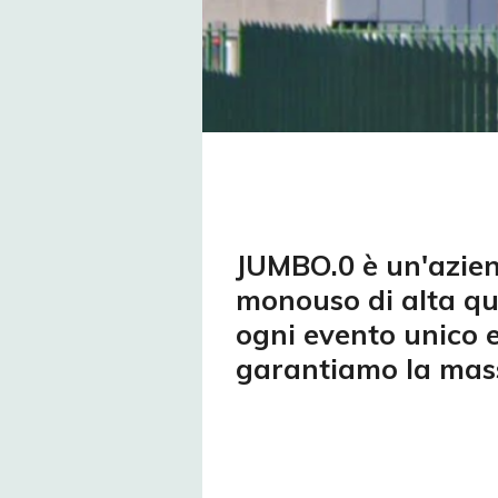
JUMBO.0 è un'aziend
monouso di alta qua
ogni evento unico e
garantiamo la massi