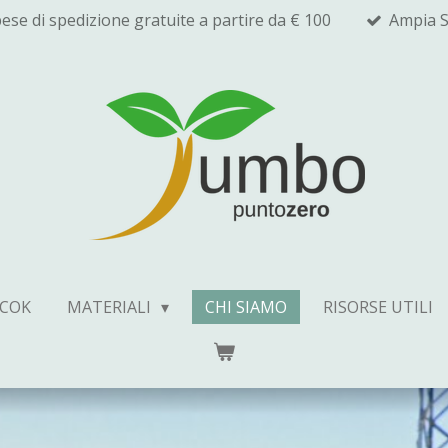
ese di spedizione gratuite a partire da € 100
Ampia S
COK
MATERIALI
CHI SIAMO
RISORSE UTILI