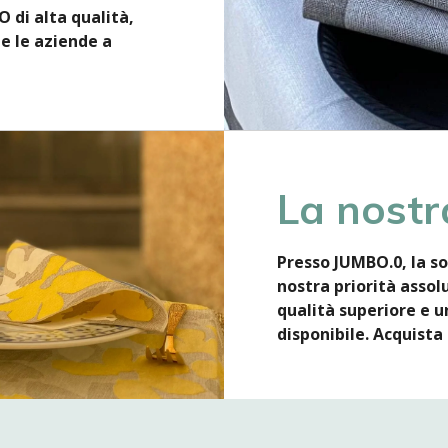
di alta qualità,
e le aziende a
La nostr
Presso JUMBO.0, la so
nostra priorità assol
qualità superiore e un
disponibile. Acquista 