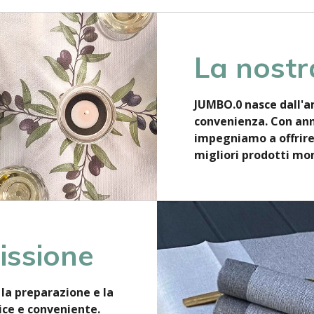
La nostr
JUMBO.0 nasce dall'a
convenienza. Con anni
impegniamo a offrire a
migliori prodotti mon
issione
la preparazione e la
lice e conveniente.