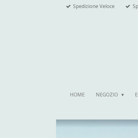
Spedizione Veloce
Sp
Vai
al
contenuto
principale
HOME
NEGOZIO
E