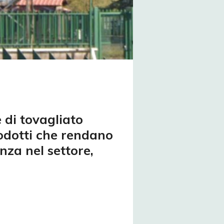
 di tovagliato
rodotti che rendano
nza nel settore,