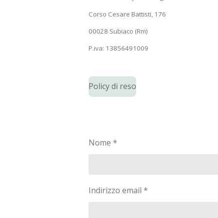
Corso Cesare Battisti, 176
00028 Subiaco (Rm)
P.iva: 13856491009
Policy di reso
Nome *
Indirizzo email *