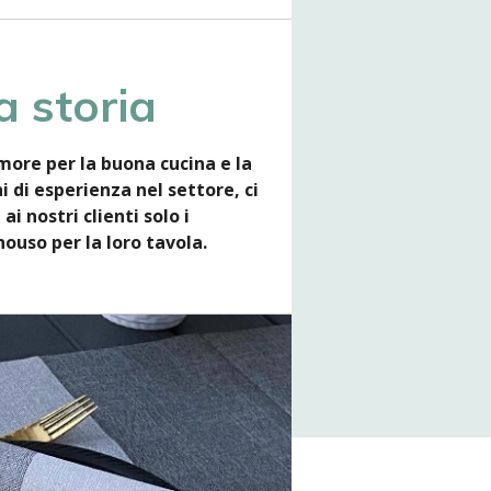
a storia
more per la buona cucina e la
 di esperienza nel settore, ci
i nostri clienti solo i
ouso per la loro tavola.