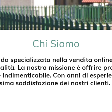
Chi Siamo
a specializzata nella vendita online
lità. La nostra missione è offrire p
 indimenticabile. Con anni di esperie
ma soddisfazione dei nostri clienti.