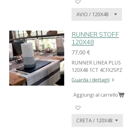
RUNNER STOFF
120X48
77,00 €
RUNNER LINEA PLUS
120X48 1CT 4CFX25PZ
Guarda i dettagli
Aggiungi al carrello