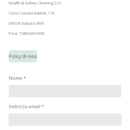
Health & Safety Cleaning S.r.l.
Corso Cesare Battisti, 176
00028 Subiaco (Rm)
P.iva: 13856491009
Policy di reso
Nome *
Indirizzo email *