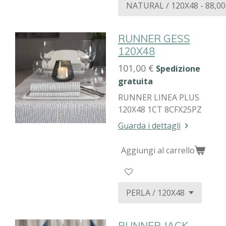
RUNNER GESS
120X48
101,00 €
Spedizione
gratuita
RUNNER LINEA PLUS
120X48 1CT 8CFX25PZ
Guarda i dettagli
Aggiungi al carrello
RUNNER JACK