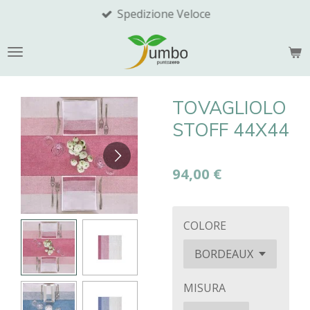
Spedizione Veloce
Vai
al
contenuto
principale
TOVAGLIOLO
STOFF 44X44
94,00 €
COLORE
MISURA