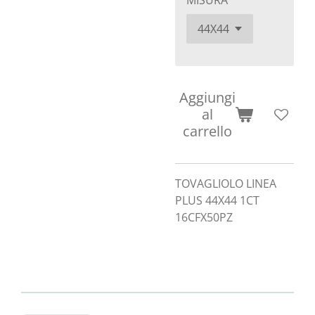
MISURA
Aggiungi
al
carrello
TOVAGLIOLO LINEA
PLUS 44X44 1CT
16CFX50PZ