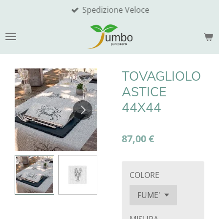
Spedizione Veloce
Vai
al
contenuto
principale
TOVAGLIOLO
ASTICE
44X44
87,00 €
COLORE