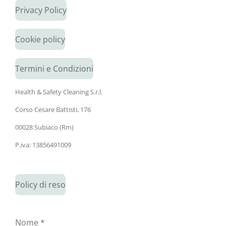
Privacy Policy
Cookie policy
Termini e Condizioni
Health & Safety Cleaning S.r.l.
Corso Cesare Battisti, 176
00028 Subiaco (Rm)
P.iva: 13856491009
Policy di reso
Nome *