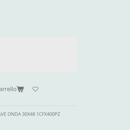
arrello
AVE ONDA 30X48 1CFX400PZ