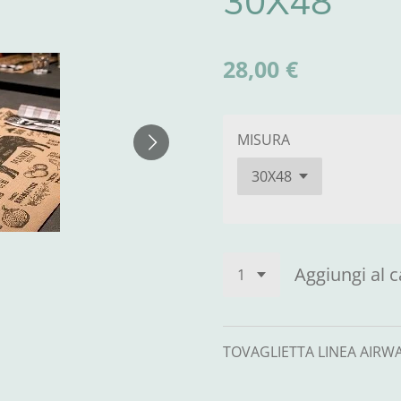
30X48
28,00 €
MISURA
Aggiungi al c
TOVAGLIETTA LINEA AIRW