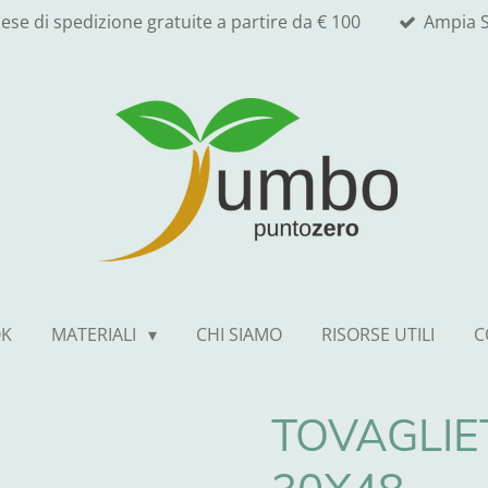
ese di spedizione gratuite a partire da € 100
Ampia S
OK
MATERIALI
CHI SIAMO
RISORSE UTILI
C
TOVAGLIE