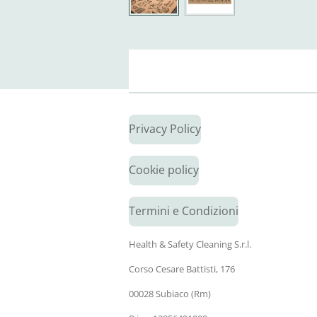
Privacy Policy
Cookie policy
Termini e Condizioni
Health & Safety Cleaning S.r.l.
Corso Cesare Battisti, 176
00028 Subiaco (Rm)