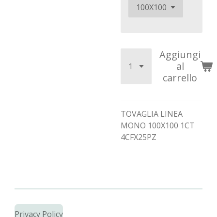
Aggiungi
al
carrello
TOVAGLIA LINEA
MONO 100X100 1CT
4CFX25PZ
Privacy Policy