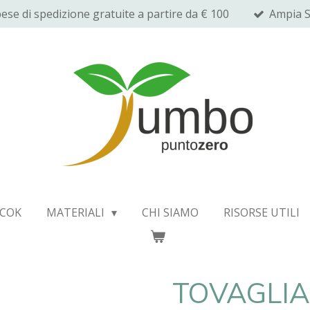
ese di spedizione gratuite a partire da € 100
Ampia S
COK
MATERIALI
CHI SIAMO
RISORSE UTILI
TOVAGLI