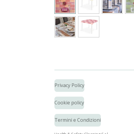
Privacy Policy
Cookie policy
Termini e Condizioni
Health & Safety Cleaning S.r.l.