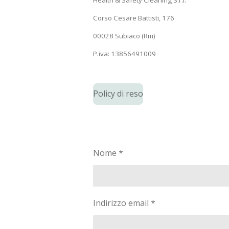
Corso Cesare Battisti, 176
00028 Subiaco (Rm)
P.iva: 13856491009
Policy di reso
Nome *
Indirizzo email *