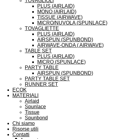
TOVAGLIOLI
PLUS (AIRLAID)
MONO (AIRLAID)
TISSUE (AIRWAVE)
MICRO/NUVOLA (SPUNLACE)
TOVAGLIETTE
PLUS (AIRLAID)
AIRSPUN (SPUNBOND)
AIRWAVE-ONDA ( AIRWAVE)
TABLE SET
PLUS (AIRLAID)
MICRO (SPUNLACE)
PARTY TABLE
AIRSPUN (SPUNBOND)
PARTY TABLE SET
RUNNER SET
ECOK
MATERIALI
Airlaid
Spunlace
Tissue
Spunbond
Chi siamo
Risorse utili
Contatti