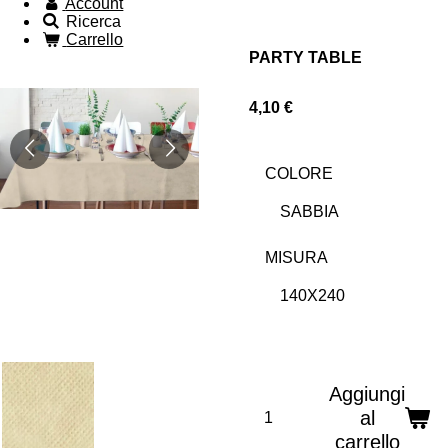
Account
Ricerca
Carrello
PARTY TABLE
4,10 €
COLORE
MISURA
Aggiungi
al
carrello