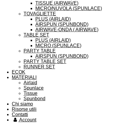
TISSUE (AIRWAVE)
MICRO/NUVOLA (SPUNLACE)
TOVAGLIETTE
PLUS (AIRLAID)
AIRSPUN (SPUNBOND)
AIRWAVE-ONDA ( AIRWAVE)
TABLE SET
PLUS (AIRLAID)
MICRO (SPUNLACE)
PARTY TABLE
AIRSPUN (SPUNBOND)
PARTY TABLE SET
RUNNER SET
ECOK
MATERIALI
Airlaid
Spunlace
Tissue
Spunbond
Chi siamo
Risorse utili
Contatti
Account