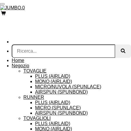
Vai
al
contenuto
principale
Home
Negozio
TOVAGLIE
PLUS (AIRLAID)
MONO (AIRLAID)
MICRO/NUVOLA (SPUNLACE)
AIRSPUN (SPUNBOND)
RUNNER
PLUS (AIRLAID)
MICRO (SPUNLACE)
AIRSPUN (SPUNBOND)
TOVAGLIOLI
PLUS (AIRLAID)
MONO (AIRLAID)