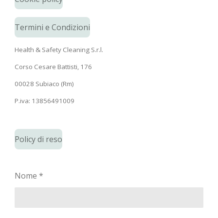
Termini e Condizioni
Health & Safety Cleaning S.r.l.
Corso Cesare Battisti, 176
00028 Subiaco (Rm)
P.iva: 13856491009
Policy di reso
Nome *