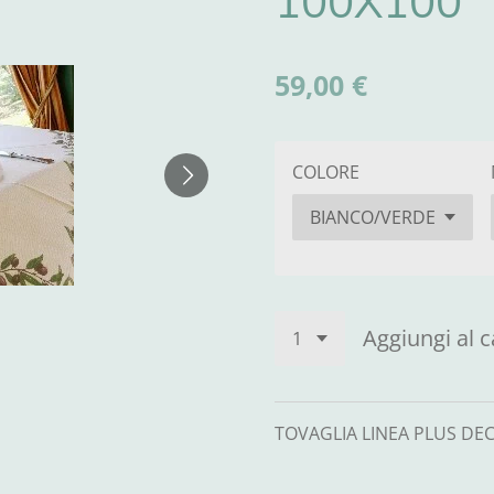
100X100
59,00 €
COLORE
Aggiungi al c
TOVAGLIA LINEA PLUS DEC