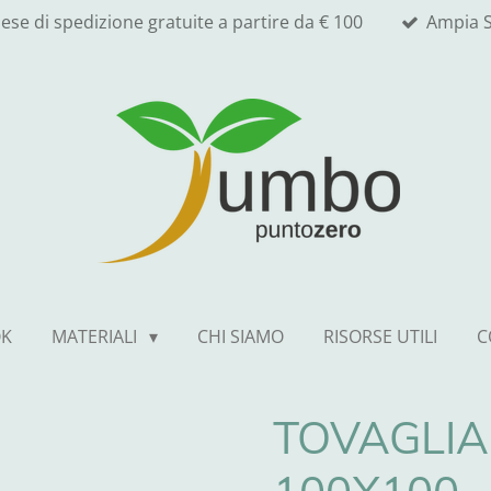
ese di spedizione gratuite a partire da € 100
Ampia S
OK
MATERIALI
CHI SIAMO
RISORSE UTILI
C
TOVAGLIA