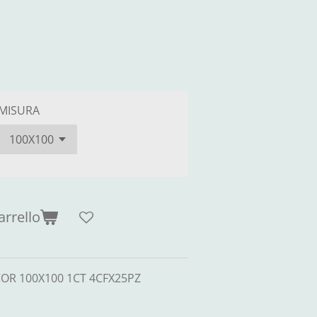
MISURA
arrello
OR 100X100 1CT 4CFX25PZ