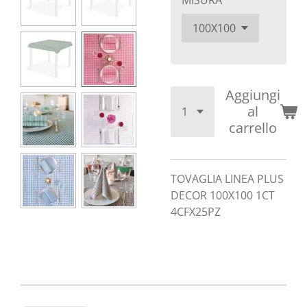
MISURA
Aggiungi
al
carrello
TOVAGLIA LINEA PLUS
DECOR 100X100 1CT
4CFX25PZ