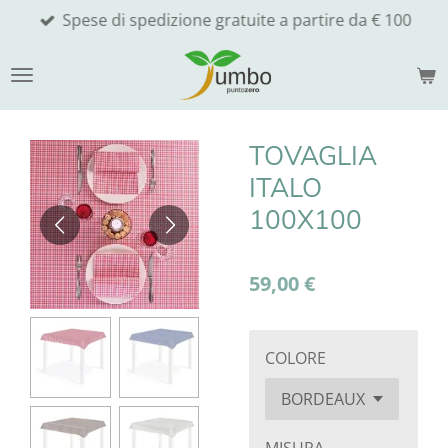
Spese di spedizione gratuite a partire da € 100
Vai
al
contenuto
principale
TOVAGLIA
ITALO
100X100
59,00 €
COLORE