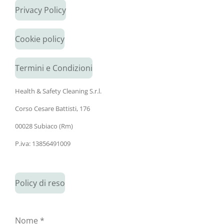
Privacy Policy
Cookie policy
Termini e Condizioni
Health & Safety Cleaning S.r.l.
Corso Cesare Battisti, 176
00028 Subiaco (Rm)
P.iva: 13856491009
Policy di reso
Nome *